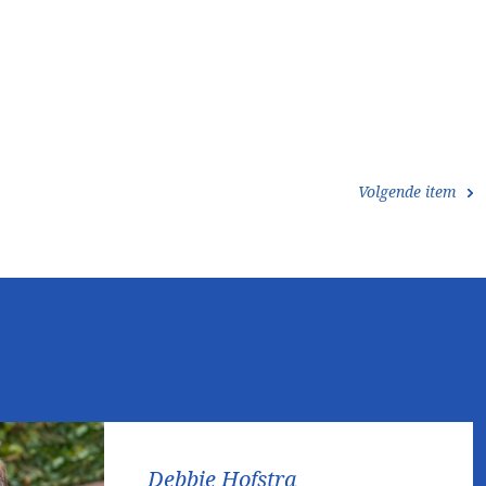
Volgende item
Debbie Hofstra