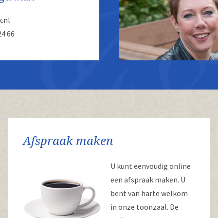
.nl
24 66
Afspraak maken
U kunt eenvoudig online
een afspraak maken. U
bent van harte welkom
in onze toonzaal. De