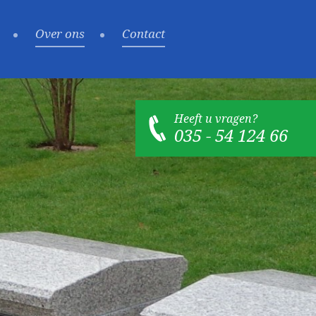
Over ons
Contact
Heeft u vragen?
035 - 54 124 66