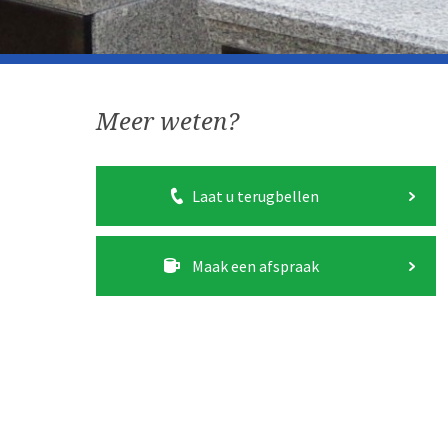
Meer weten?
Laat u terugbellen
Maak een afspraak