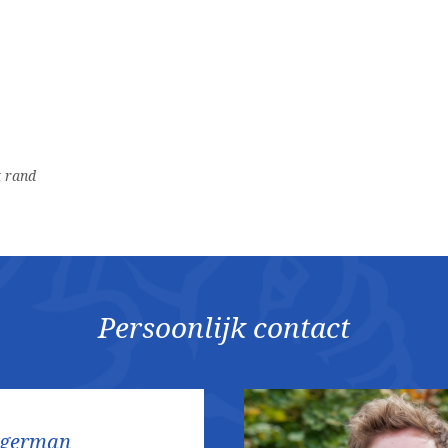
t rand
Persoonlijk contact
ggerman