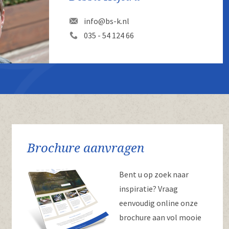
info@bs-k.nl
035 - 54 124 66
Brochure aanvragen
Bent u op zoek naar
inspiratie? Vraag
eenvoudig online onze
brochure aan vol mooie