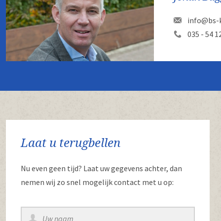
info@bs-k
035 - 54 1
Laat u terugbellen
Nu even geen tijd? Laat uw gegevens achter, dan
nemen wij zo snel mogelijk contact met u op: