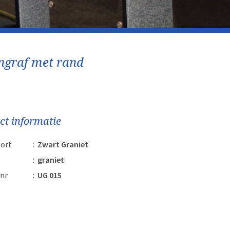
ngraf met rand
ct informatie
ort
:
Zwart Graniet
:
graniet
nr
:
UG 015