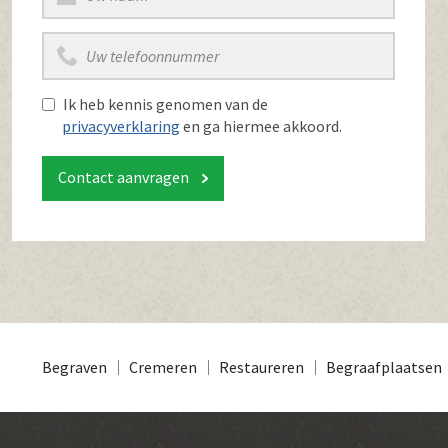
Ik heb kennis genomen van de
privacyverklaring
en ga hiermee akkoord.
Contact aanvragen
Begraven
Cremeren
Restaureren
Begraafplaatsen