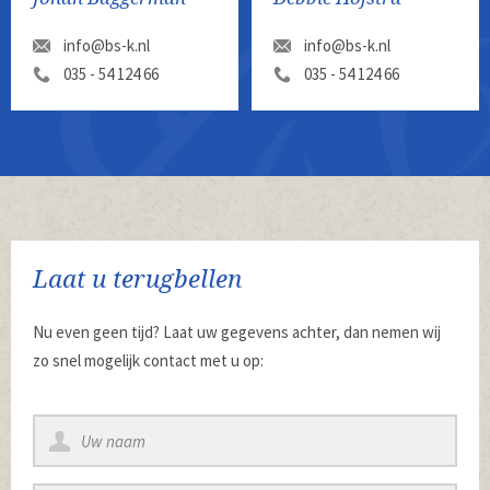
info@bs-k.nl
info@bs-k.nl
035 - 54 124 66
035 - 54 124 66
Laat u terugbellen
Nu even geen tijd? Laat uw gegevens achter, dan nemen wij
zo snel mogelijk contact met u op: