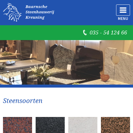
Baarnsche
Steenhouwerij
Kreuning
MENU
035 - 54 124 66
Steensoorten