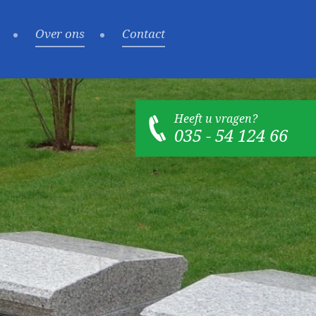
Over ons
Contact
Heeft u vragen?
035 - 54 124 66