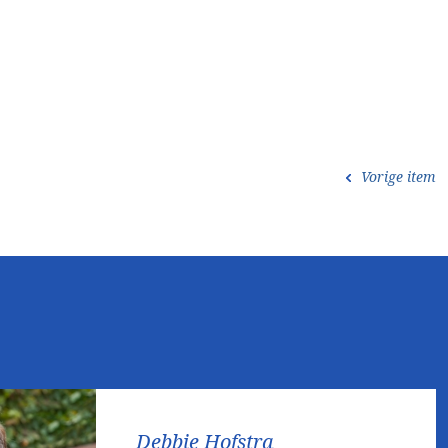
Vorige item
Debbie Hofstra