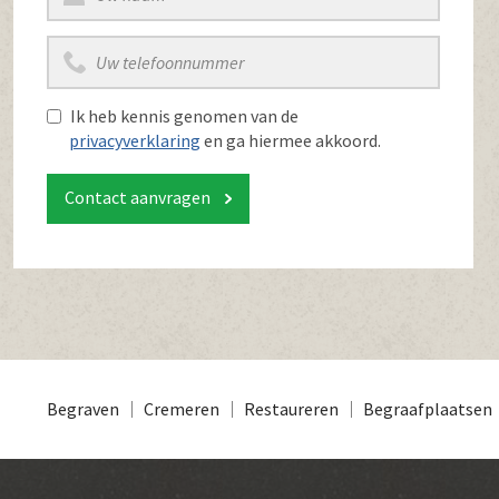
Ik heb kennis genomen van de
privacyverklaring
en ga hiermee akkoord.
Contact aanvragen
Begraven
Cremeren
Restaureren
Begraafplaatsen