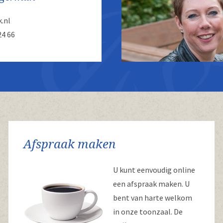
.nl
24 66
Afspraak maken
U kunt eenvoudig online
een afspraak maken. U
bent van harte welkom
in onze toonzaal. De