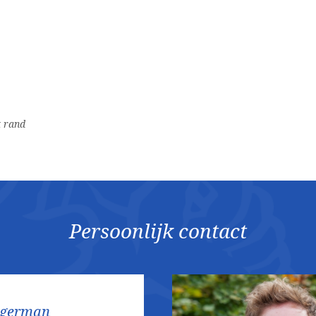
t rand
Persoonlijk contact
ggerman