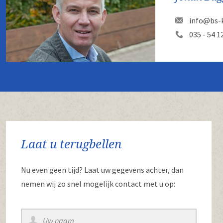
info@bs-k
035 - 54 1
Laat u terugbellen
Nu even geen tijd? Laat uw gegevens achter, dan
nemen wij zo snel mogelijk contact met u op: