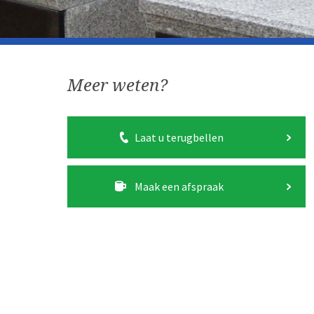
Meer weten?
Laat u terugbellen
Maak een afspraak