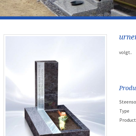
urne
volgt..
Produ
Steenso
Type
Product