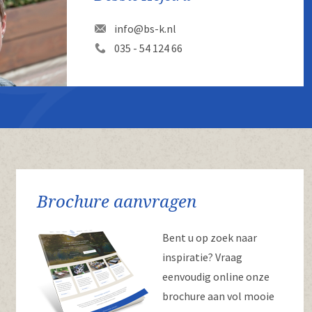
info@bs-k.nl
035 - 54 124 66
Brochure aanvragen
Bent u op zoek naar
inspiratie? Vraag
eenvoudig online onze
brochure aan vol mooie