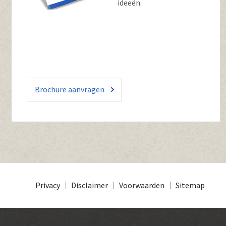
ideeën.
Brochure aanvragen
Privacy
Disclaimer
Voorwaarden
Sitemap