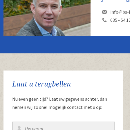
info@bs-k
035 - 54 1
Laat u terugbellen
Nu even geen tijd? Laat uw gegevens achter, dan
nemen wij zo snel mogelijk contact met u op: