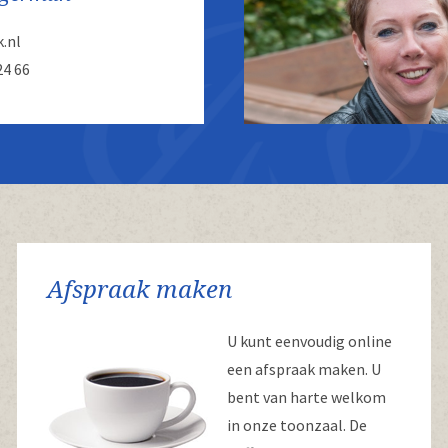
.nl
24 66
Afspraak maken
U kunt eenvoudig online
een afspraak maken. U
bent van harte welkom
in onze toonzaal. De