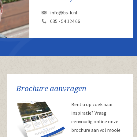
info@bs-k.nl
035 - 54 124 66
Brochure aanvragen
Bent u op zoek naar
inspiratie? Vraag
eenvoudig online onze
brochure aan vol mooie