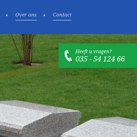
Over ons
Contact
Heeft u vragen?
035 - 54 124 66