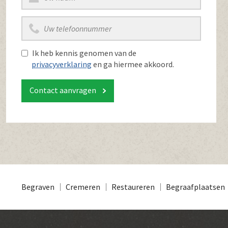
Ik heb kennis genomen van de
privacyverklaring
en ga hiermee akkoord.
Contact aanvragen
Begraven
Cremeren
Restaureren
Begraafplaatsen