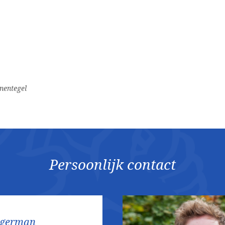
rnentegel
Persoonlijk contact
ggerman