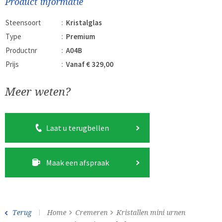
Product informatie
Steensoort
:
Kristalglas
Type
:
Premium
Productnr
:
A04B
Prijs
:
Vanaf € 329,00
Meer weten?
Laat u terugbellen
Maak een afspraak
Terug
Home
Cremeren
Kristallen mini urnen