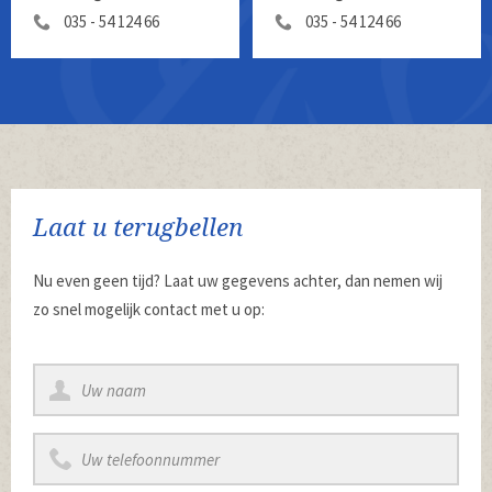
035 - 54 124 66
035 - 54 124 66
Laat u terugbellen
Nu even geen tijd? Laat uw gegevens achter, dan nemen wij
zo snel mogelijk contact met u op: