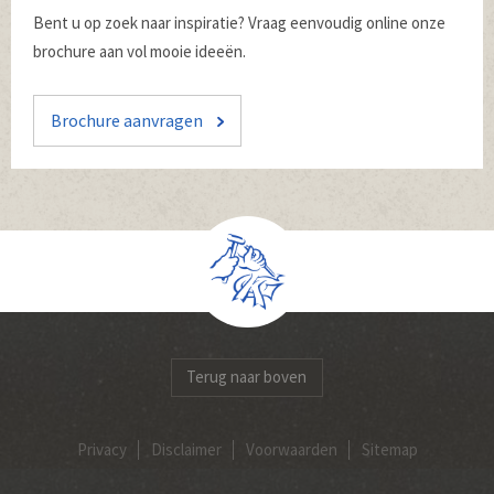
Bent u op zoek naar inspiratie? Vraag eenvoudig online onze
brochure aan vol mooie ideeën.
Brochure aanvragen
Terug naar boven
Privacy
Disclaimer
Voorwaarden
Sitemap