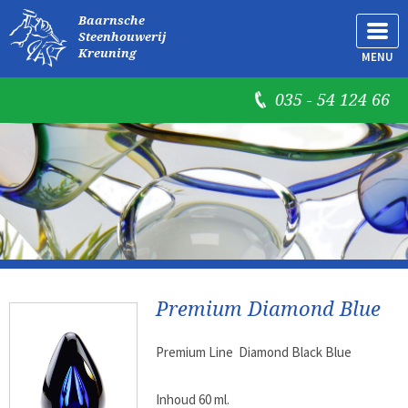
Baarnsche
Steenhouwerij
Kreuning
MENU
035 - 54 124 66
Premium Diamond Blue
Premium Line Diamond Black Blue
Inhoud 60 ml.