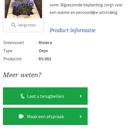
vorm. Bijpassende beplanting zorgt voor
een warme en persoonlijke uitstraling.
Vergroten
Product informatie
Steensoort
:
Riviera
Type
:
Onyx
Productnr
:
RS 002
Meer weten?
Laat u terugbellen
Maak een afspraak