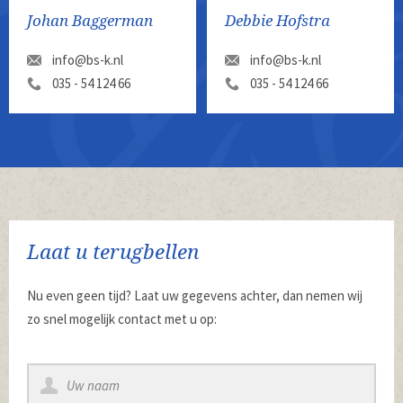
Johan Baggerman
Debbie Hofstra
info@bs-k.nl
info@bs-k.nl
035 - 54 124 66
035 - 54 124 66
Laat u terugbellen
Nu even geen tijd? Laat uw gegevens achter, dan nemen wij
zo snel mogelijk contact met u op: