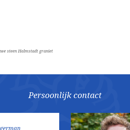
we steen Halmstadt graniet
Persoonlijk contact
ggerman