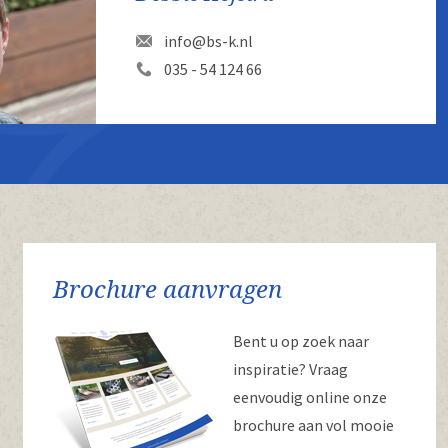
info@bs-k.nl
035 - 54 124 66
Brochure aanvragen
Bent u op zoek naar
inspiratie? Vraag
eenvoudig online onze
brochure aan vol mooie