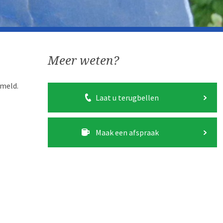
Meer weten?
mmeld.
Laat u terugbellen
Maak een afspraak