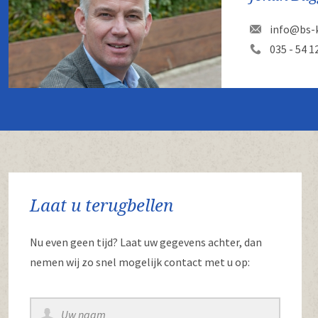
info@bs-k
035 - 54 1
Laat u terugbellen
Nu even geen tijd? Laat uw gegevens achter, dan
nemen wij zo snel mogelijk contact met u op: