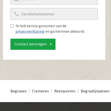
Ik heb kennis genomen van de
privacyverklaring
en ga hiermee akkoord.
Contact aanvragen
Begraven
Cremeren
Restaureren
Begraafplaatsen