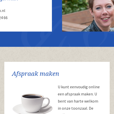
.nl
24 66
Afspraak maken
U kunt eenvoudig online
een afspraak maken. U
bent van harte welkom
in onze toonzaal. De