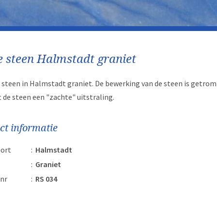
 steen Halmstadt graniet
 steen in Halmstadt graniet. De bewerking van de steen is getro
t de steen een "zachte" uitstraling.
ct informatie
ort
:
Halmstadt
:
Graniet
nr
:
RS 034