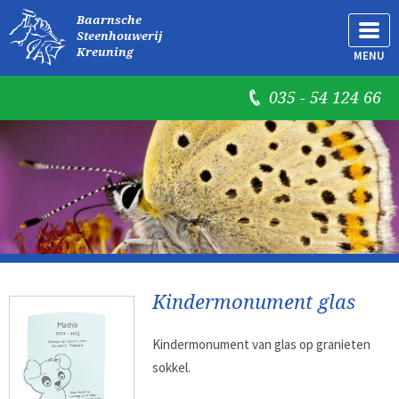
Baarnsche
Steenhouwerij
Kreuning
MENU
035 - 54 124 66
Kindermonument glas
Kindermonument van glas op granieten
sokkel.