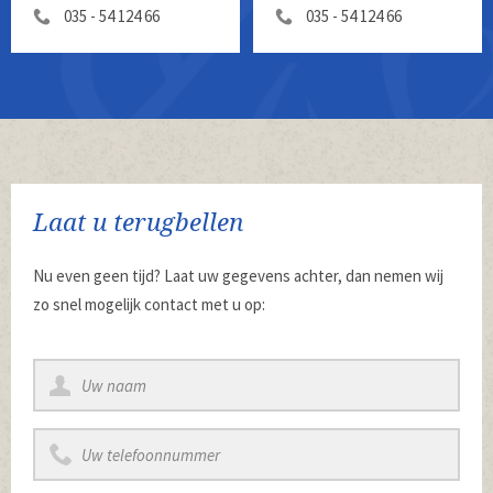
035 - 54 124 66
035 - 54 124 66
Laat u terugbellen
Nu even geen tijd? Laat uw gegevens achter, dan nemen wij
zo snel mogelijk contact met u op: