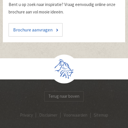
Bent u op zoek naar inspiratie? Vraag eenvoudig online onze
brochure aan vol mooie ideeën.
Brochure aanvragen
Terug naar boven
Privacy
Disclaimer
Voorwaarden
Sitemap