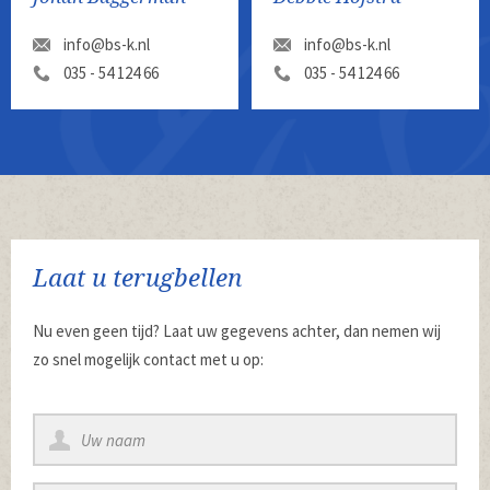
info@bs-k.nl
info@bs-k.nl
035 - 54 124 66
035 - 54 124 66
Laat u terugbellen
Nu even geen tijd? Laat uw gegevens achter, dan nemen wij
zo snel mogelijk contact met u op: