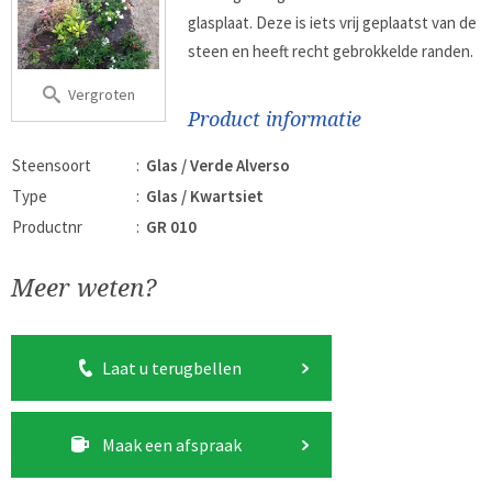
glasplaat. Deze is iets vrij geplaatst van de
steen en heeft recht gebrokkelde randen.
Vergroten
Product informatie
Steensoort
:
Glas / Verde Alverso
Type
:
Glas / Kwartsiet
Productnr
:
GR 010
Meer weten?
Laat u terugbellen
Maak een afspraak