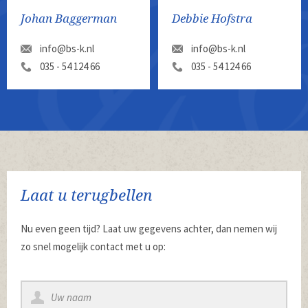
Johan Baggerman
Debbie Hofstra
info@bs-k.nl
info@bs-k.nl
035 - 54 124 66
035 - 54 124 66
Laat u terugbellen
Nu even geen tijd? Laat uw gegevens achter, dan nemen wij
zo snel mogelijk contact met u op: