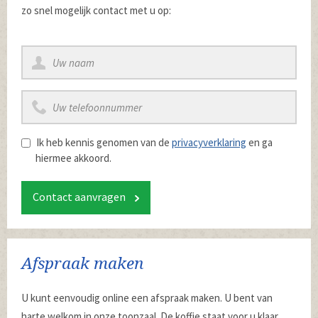
zo snel mogelijk contact met u op:
Ik heb kennis genomen van de
privacyverklaring
en ga
hiermee akkoord.
Contact aanvragen
Afspraak maken
U kunt eenvoudig online een afspraak maken. U bent van
harte welkom in onze toonzaal. De koffie staat voor u klaar.