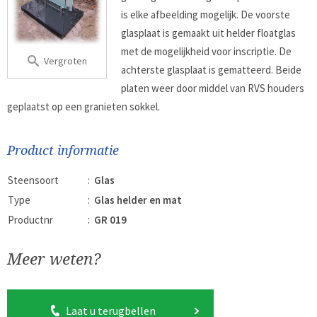
is elke afbeelding mogelijk. De voorste
glasplaat is gemaakt uit helder floatglas
met de mogelijkheid voor inscriptie. De
Vergroten
achterste glasplaat is gematteerd. Beide
platen weer door middel van RVS houders
geplaatst op een granieten sokkel.
Product informatie
Steensoort
:
Glas
Type
:
Glas helder en mat
Productnr
:
GR 019
Meer weten?
Laat u terugbellen