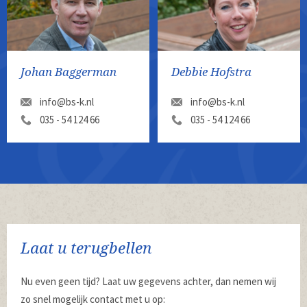
Johan Baggerman
Debbie Hofstra
info@bs-k.nl
info@bs-k.nl
035 - 54 124 66
035 - 54 124 66
Laat u terugbellen
Nu even geen tijd? Laat uw gegevens achter, dan nemen wij
zo snel mogelijk contact met u op: