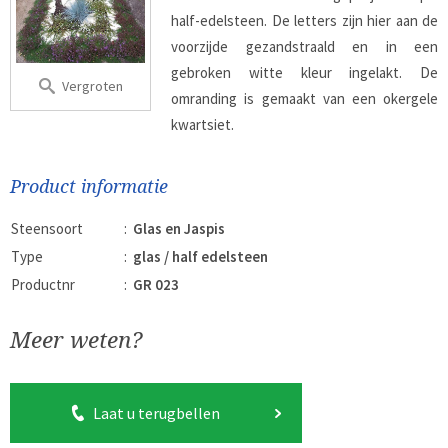
half-edelsteen. De letters zijn hier aan de
voorzijde gezandstraald en in een
gebroken witte kleur ingelakt. De
Vergroten
omranding is gemaakt van een okergele
kwartsiet.
Product informatie
Steensoort
:
Glas en Jaspis
Type
:
glas / half edelsteen
Productnr
:
GR 023
Meer weten?
Laat u terugbellen