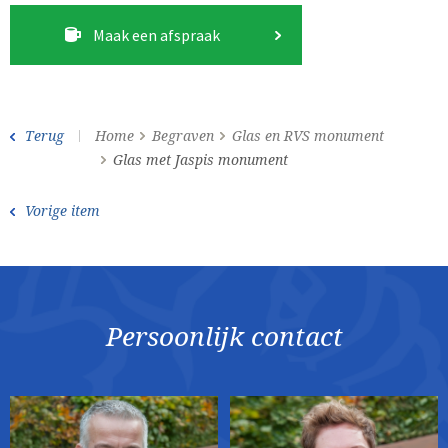
Maak een afspraak
Terug
Home
Begraven
Glas en RVS monument
Glas met Jaspis monument
Vorige item
Persoonlijk contact