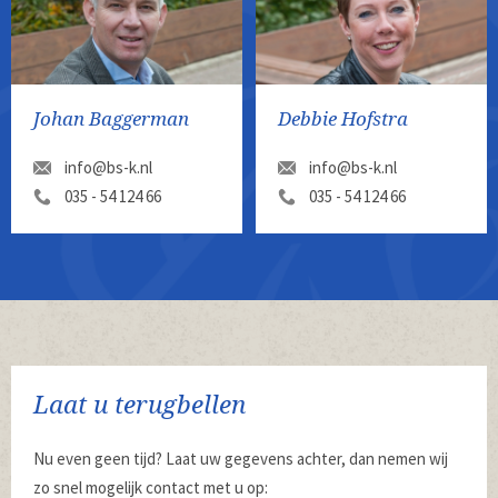
Johan Baggerman
Debbie Hofstra
info@bs-k.nl
info@bs-k.nl
035 - 54 124 66
035 - 54 124 66
Laat u terugbellen
Nu even geen tijd? Laat uw gegevens achter, dan nemen wij
zo snel mogelijk contact met u op: