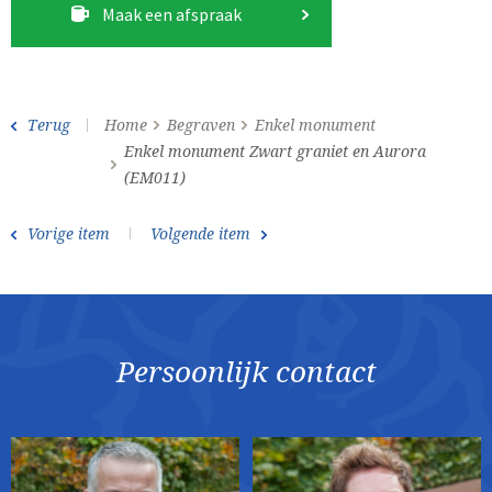
Maak een afspraak
Terug
Home
Begraven
Enkel monument
Enkel monument Zwart graniet en Aurora
(EM011)
Vorige item
Volgende item
Persoonlijk contact