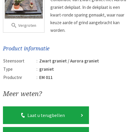
graniet dekplaat. In de dekplaat is een
kwart-ronde sparing gemaakt, waar naar
keuze aarde of grind aangebracht kan
Vergroten
worden.
Product informatie
Steensoort
:
Zwart graniet / Aurora graniet
Type
:
graniet
Productnr
:
EM 011
Meer weten?
Laat u terugbellen