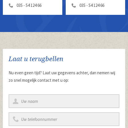
035 - 54 124 66
035 - 54 124 66
Laat u terugbellen
Nu even geen tijd? Laat uw gegevens achter, dan nemen wij
zo snel mogelijk contact met u op: