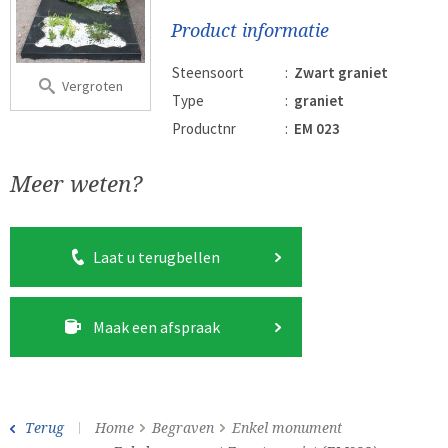
Product informatie
Steensoort
:
Zwart graniet
Vergroten
Type
:
graniet
Productnr
:
EM 023
Meer weten?
Laat u terugbellen
Maak een afspraak
Terug
Home
Begraven
Enkel monument