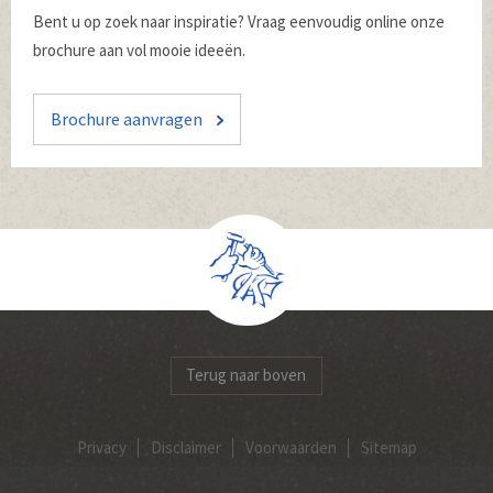
Bent u op zoek naar inspiratie? Vraag eenvoudig online onze
brochure aan vol mooie ideeën.
Brochure aanvragen
Terug naar boven
Privacy
Disclaimer
Voorwaarden
Sitemap