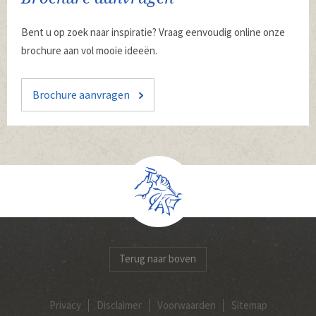
Bent u op zoek naar inspiratie? Vraag eenvoudig online onze
brochure aan vol mooie ideeën.
Brochure aanvragen
Terug naar boven
Privacy
Disclaimer
Voorwaarden
Sitemap