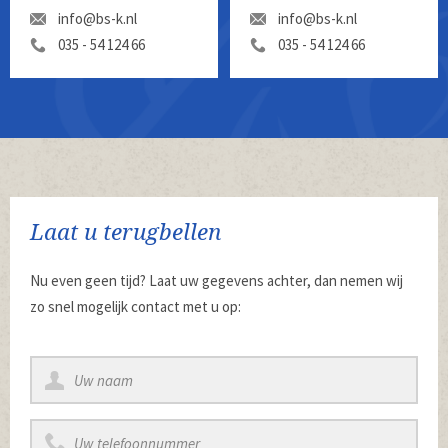
info@bs-k.nl
info@bs-k.nl
035 - 54 124 66
035 - 54 124 66
Laat u terugbellen
Nu even geen tijd? Laat uw gegevens achter, dan nemen wij
zo snel mogelijk contact met u op: