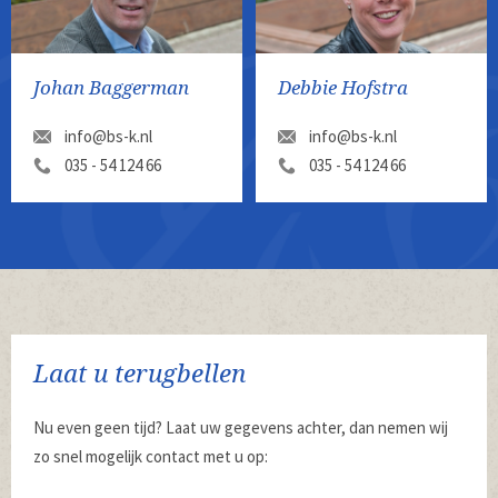
Johan Baggerman
Debbie Hofstra
info@bs-k.nl
info@bs-k.nl
035 - 54 124 66
035 - 54 124 66
Laat u terugbellen
Nu even geen tijd? Laat uw gegevens achter, dan nemen wij
zo snel mogelijk contact met u op: