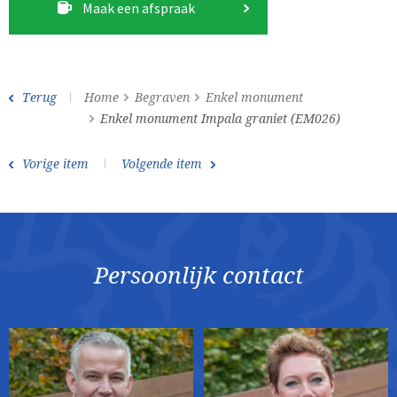
Maak een afspraak
Terug
Home
Begraven
Enkel monument
Enkel monument Impala graniet (EM026)
Vorige item
Volgende item
Persoonlijk contact