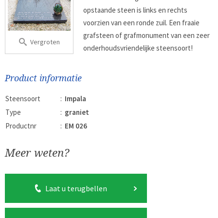
opstaande steen is links en rechts
voorzien van een ronde zuil. Een fraaie
grafsteen of grafmonument van een zeer
Vergroten
onderhoudsvriendelijke steensoort!
Product informatie
Steensoort
:
Impala
Type
:
graniet
Productnr
:
EM 026
Meer weten?
Laat u terugbellen