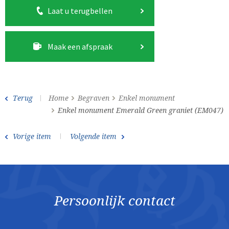
Laat u terugbellen
Maak een afspraak
Terug
Home
Begraven
Enkel monument
Enkel monument Emerald Green graniet (EM047)
Vorige item
Volgende item
Persoonlijk contact